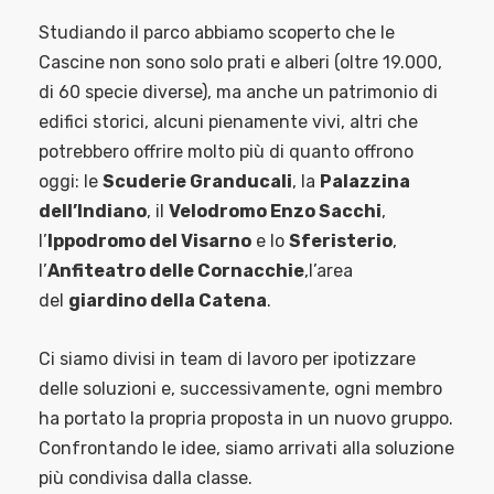
Studiando il parco abbiamo scoperto che le
Cascine non sono solo prati e alberi (oltre 19.000,
di 60 specie diverse), ma anche un patrimonio di
edifici storici, alcuni pienamente vivi, altri che
potrebbero offrire molto più di quanto offrono
oggi: le
Scuderie Granducali
, la
Palazzina
dell’Indiano
, il
Velodromo Enzo Sacchi
,
l’
Ippodromo del Visarno
e lo
Sferisterio
,
l’
Anfiteatro delle Cornacchie
,l’area
del
giardino della Catena
.
Ci siamo divisi in team di lavoro per ipotizzare
delle soluzioni e, successivamente, ogni membro
ha portato la propria proposta in un nuovo gruppo.
Confrontando le idee, siamo arrivati alla soluzione
più condivisa dalla classe.