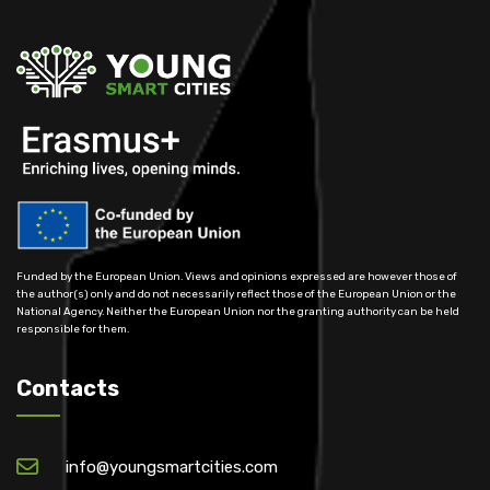
Funded by the European Union. Views and opinions expressed are however those of
the author(s) only and do not necessarily reflect those of the European Union or the
National Agency. Neither the European Union nor the granting authority can be held
responsible for them.
Contacts
info@youngsmartcities.com